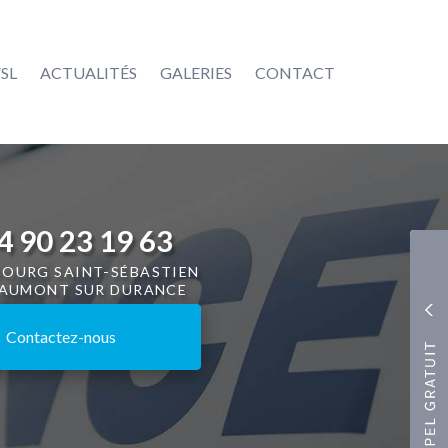
SL
ACTUALITÉS
GALERIES
CONTACT
4 90 23 19 63
BOURG SAINT-SÉBASTIEN
CAUMONT SUR DURANCE
Contactez-
nous