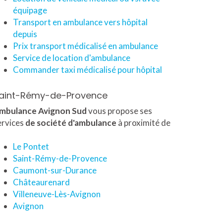
équipage
Transport en ambulance vers hôpital
depuis
Prix transport médicalisé en ambulance
Service de location d'ambulance
Commander taxi médicalisé pour hôpital
aint-Rémy-de-Provence
mbulance Avignon Sud
vous propose ses
ervices
de société d'ambulance
à proximité de
Le Pontet
Saint-Rémy-de-Provence
Caumont-sur-Durance
Châteaurenard
Villeneuve-Lès-Avignon
Avignon