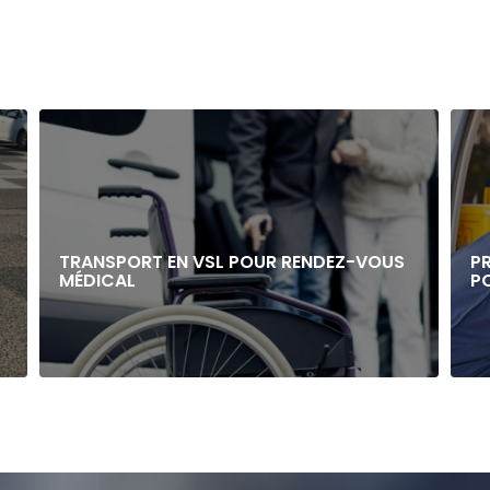
TRANSPORT EN VSL POUR RENDEZ-VOUS
P
MÉDICAL
P