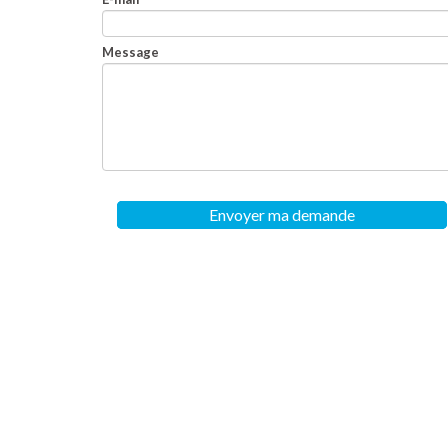
Message
Envoyer ma demande