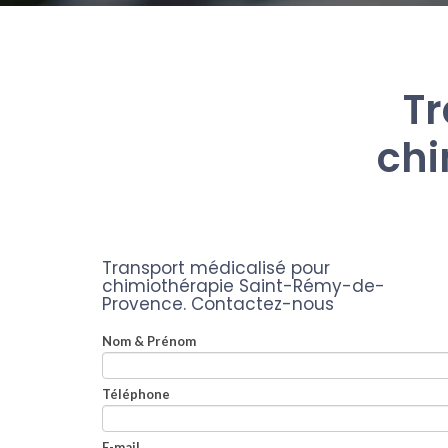
Tr
chi
Transport médicalisé pour
chimiothérapie Saint-Rémy-de-
Provence.
Contactez-nous
Nom & Prénom
Téléphone
E-mail