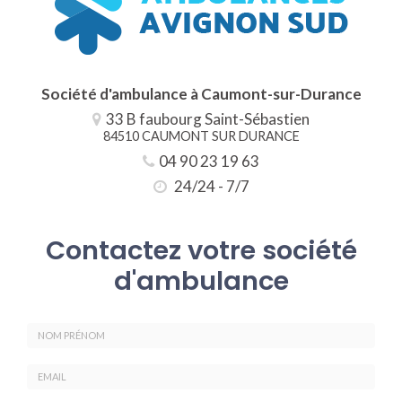
Société d'ambulance à Caumont-sur-Durance
33 B faubourg Saint-Sébastien
84510 CAUMONT SUR DURANCE
04 90 23 19 63
24/24 - 7/7
Contactez votre société
d'ambulance
Nom
-