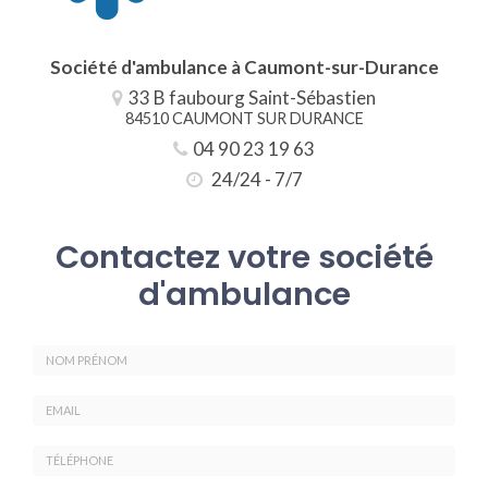
Société d'ambulance à Caumont-sur-Durance
33 B faubourg Saint-Sébastien
84510 CAUMONT SUR DURANCE
04 90 23 19 63
24/24 - 7/7
Contactez votre société
d'ambulance
Nom
-
Prénom
Email
:
:
*