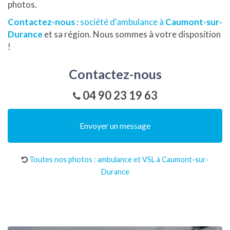
photos.
Contactez-nous :
société d'ambulance à
Caumont-sur-
Durance
et sa région. Nous sommes à votre disposition
!
Contactez-nous
04 90 23 19 63
Envoyer un message
Toutes nos photos : ambulance et VSL à Caumont-sur-
Durance