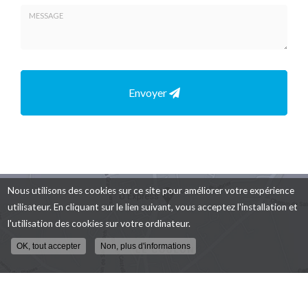
*
Tél.
:
*
Message
:
Envoyer
*
Nous utilisons des cookies sur ce site pour améliorer votre expérience
utilisateur. En cliquant sur le lien suivant, vous acceptez l'installation et
l'utilisation des cookies sur votre ordinateur.
OK, tout accepter
Non, plus d'informations