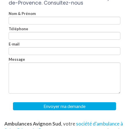
de-Provence.
Consultez-nous
Nom & Prénom
Téléphone
E-mail
Message
Envoyer ma demande
Ambulances Avignon Sud
, votre
société d'ambulance à