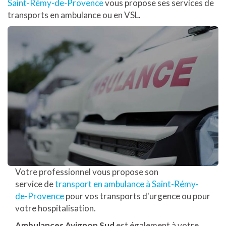
Saint-Rémy-de-Provence
vous propose ses services de
transports en ambulance ou en VSL.
Votre professionnel vous propose son
service de
transport en ambulance à Saint-Rémy-
de-Provence
pour vos transports d'urgence ou pour
votre hospitalisation.
Ambulances Avignon Sud
est également à votre